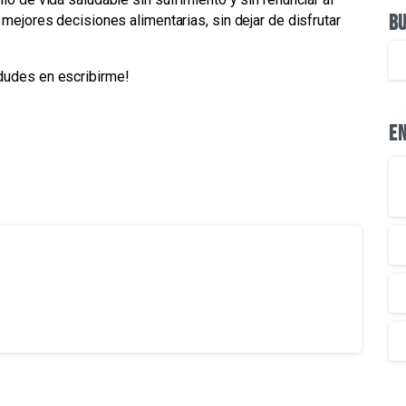
B
mejores decisiones alimentarias, sin dejar de disfrutar
dudes en escribirme!
E