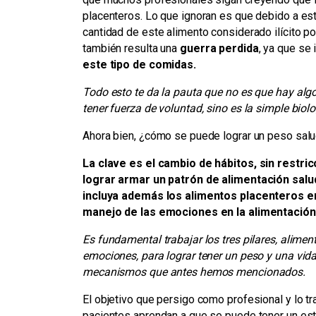
placenteros. Lo que ignoran es que debido a es
cantidad de este alimento considerado ilícito p
también resulta una
guerra perdida
, ya que se
este tipo de comidas.
Todo esto te da la pauta que no es que hay algo
tener fuerza de voluntad, sino es la simple biolo
Ahora bien, ¿cómo se puede lograr un peso saluda
La clave es el cambio de hábitos, sin restri
lograr armar un patrón de alimentación salu
incluya además los alimentos placenteros en
manejo de las emociones en la alimentación y
Es fundamental trabajar los tres pilares, alimen
emociones, para lograr tener un peso y una vid
mecanismos que antes hemos mencionados.
El objetivo que persigo como profesional y lo tr
pacientes aprendan a que se puede tener un estil