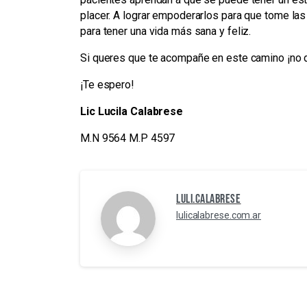
placer. A lograr empoderarlos para que tome las 
para tener una vida más sana y feliz.
Si queres que te acompañe en este camino ¡no 
¡Te espero!
Lic Lucila Calabrese
M.N 9564 M.P 4597
Luli.Calabrese
lulicalabrese.com.ar