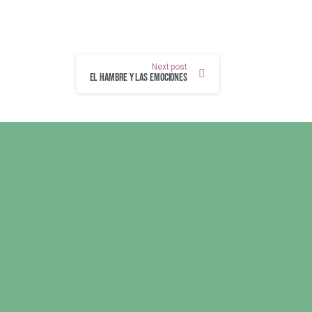
Next post
El hambre y las emociones