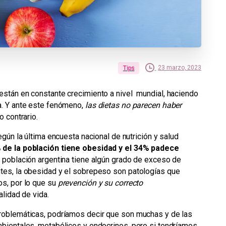
23 marzo, 2023
Tips
están en constante crecimiento a nivel mundial, haciendo
a. Y ante este fenómeno,
las dietas no parecen haber
lo contrario.
egún la última encuesta nacional de nutrición y salud
 de la población tiene obesidad y el 34% padece
a población argentina tiene algún grado de exceso de
tes, la obesidad y el sobrepeso son patologías que
os, por lo que su
prevención y su correcto
alidad de vida.
roblemáticas, podríamos decir que son muchas y de las
mbientales, metabólicos y endocrinos, pero si tendríamos