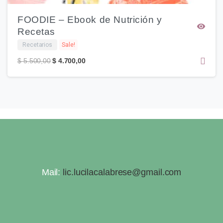
FOODIE – Ebook de Nutrición y
Recetas
Recetarios
Sale!
$
5.500,00
$
4.700,00
Mail:
lic.lucilacalabrese@gmail.com